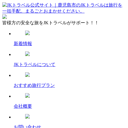
皆様方の安全な旅をJKトラベルがサポート！！
新着情報
JKトラベルについて
おすすめ旅行プラン
会社概要
お問い合わせ