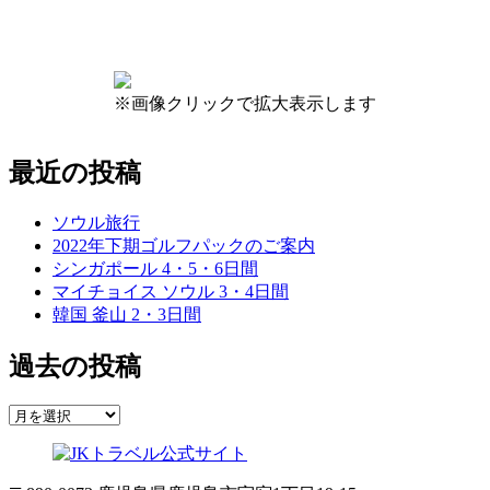
※画像クリックで拡大表示します
最近の投稿
ソウル旅行
2022年下期ゴルフパックのご案内
シンガポール 4・5・6日間
マイチョイス ソウル 3・4日間
韓国 釜山 2・3日間
過去の投稿