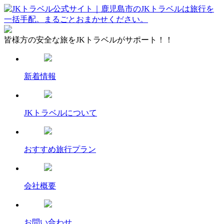
皆様方の安全な旅をJKトラベルがサポート！！
新着情報
JKトラベルについて
おすすめ旅行プラン
会社概要
お問い合わせ