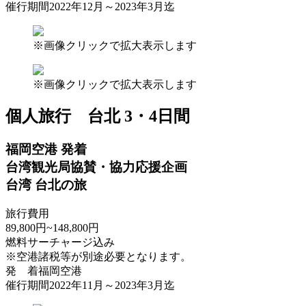
催行期間
2022年12月～2023年3月迄
※画像クリックで拡大表示します
※画像クリックで拡大表示します
個人旅行
台北 3・4日間
福岡空港 発着
台湾観光局協賛・協力応援企画
台湾 台北の旅
旅行費用
89,800
円
~148,800
円
燃料サーチャージ込み
※空港諸税等が別途必要となります。
発 着
福岡空港
催行期間
2022年11月～2023年3月迄