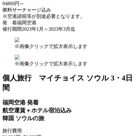
94800
円
～
燃料サーチャージ込み
※空港諸税等が別途必要となります。
発 着
福岡空港
催行期間
2023年1月～2023年3月迄
※画像クリックで拡大表示します
※画像クリックで拡大表示します
個人旅行
マイチョイス ソウル 3・4日
間
福岡空港 発着
航空運賃＋ホテル宿泊込み
韓国 ソウルの旅
旅行費用