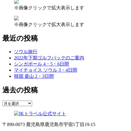
※画像クリックで拡大表示します
※画像クリックで拡大表示します
最近の投稿
ソウル旅行
2022年下期ゴルフパックのご案内
シンガポール 4・5・6日間
マイチョイス ソウル 3・4日間
韓国 釜山 2・3日間
過去の投稿
〒890-0073 鹿児島県鹿児島市宇宿1丁目19-15