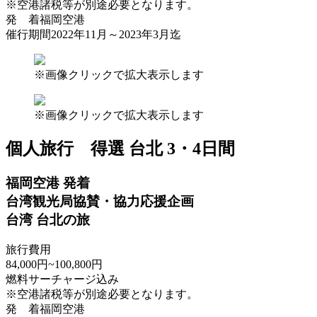
※空港諸税等が別途必要となります。
発 着
福岡空港
催行期間
2022年11月～2023年3月迄
※画像クリックで拡大表示します
※画像クリックで拡大表示します
個人旅行
得選 台北 3・4日間
福岡空港 発着
台湾観光局協賛・協力応援企画
台湾 台北の旅
旅行費用
84,000
円
~100,800
円
燃料サーチャージ込み
※空港諸税等が別途必要となります。
発 着
福岡空港